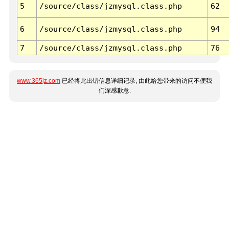
5
/source/class/jzmysql.class.php
62
6
/source/class/jzmysql.class.php
94
7
/source/class/jzmysql.class.php
76
www.365jz.com
已经将此出错信息详细记录, 由此给您带来的访问不便我
们深感歉意.